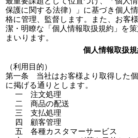
最重要課題として位置づけ、「個人情
保護に関する法律）」に基づき個人
格に管理、監督します。また、お客
潔・明瞭な「個人情報取扱規約」を策
まいります。
個人情報取扱規
（利用目的）
第一条 当社はお客様より取得した個
に掲げる通りとします。
一 注文処理
二 商品の配送
三 支払処理
四 顧客管理
五 各種カスタマーサービス