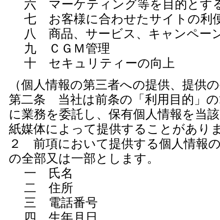
六 マーケティング等を目的とする
七 お客様に合わせたサイトの利
八 商品、サービス、キャンペー
九 ＣＧＭ管理
十 セキュリティーの向上
（個人情報の第三者への提供、提供の
第二条 当社は前条の「利用目的」の
に業務を委託し、保有個人情報を当該
紙媒体によって提供することがあり
２ 前項において提供する個人情報
の全部又は一部とします。
一 氏名
二 住所
三 電話番号
四 生年月日