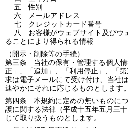
五 性別
六 メールアドレス
七 クレジットカード番号
八 お客様がウェブサイト及びウ
ることにより得られる情報
（開示・削除等の手続）
第三条 当社の保有・管理する個人情
正」、「追加」、「利用停止」、「第
求は電子メールにて受け付け、当社
速やかにそれに応じるものとします
第四条 本規約に定めの無いものに
護に関する法律（平成十五年五月三十
じて取り扱うものとします。